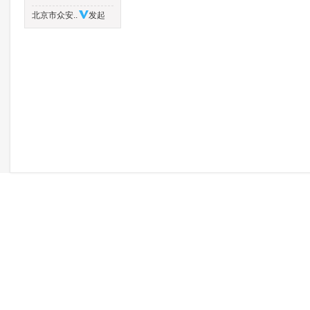
北京市众安..
发起