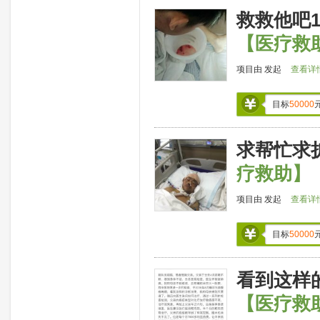
救救他吧
【医疗救
项目由
发起
查看详
目标
50000
求帮忙求
疗救助】
项目由
发起
查看详
目标
50000
看到这样
【医疗救