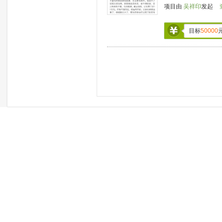
项目由
吴祥印
发起
目标
50000