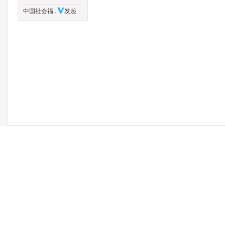
中国社会福..
发起