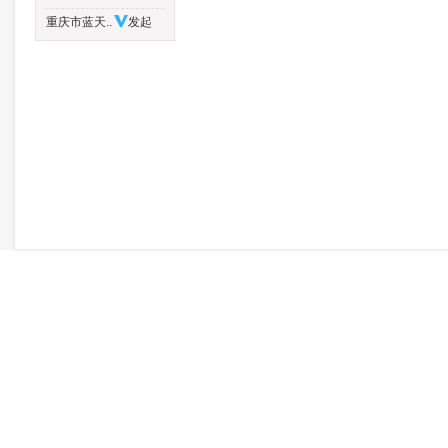
重庆市蓝天..
发起