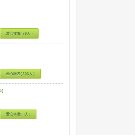
爱心转发( 79人 )
爱心转发( 303人 )
学】
爱心转发( 0人 )