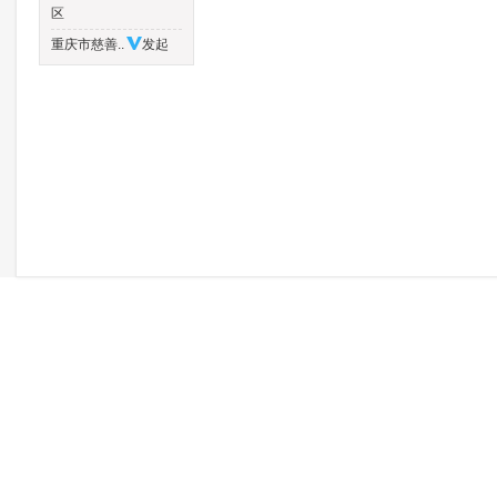
区
重庆市慈善..
发起