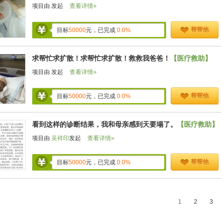
项目由
发起
查看详情»
帮帮他
目标
50000
元，已完成
0.0%
求帮忙求扩散！求帮忙求扩散！救救我爸爸！
【医疗救助】
项目由
发起
查看详情»
帮帮他
目标
50000
元，已完成
0.0%
看到这样的诊断结果，我和母亲感到天要塌了。
【医疗救助】
项目由
吴祥印
发起
查看详情»
帮帮他
目标
50000
元，已完成
0.0%
1
2
3