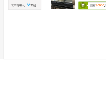
北京扬帆公..
发起
目标
20000