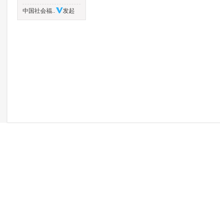
中国社会福..
发起