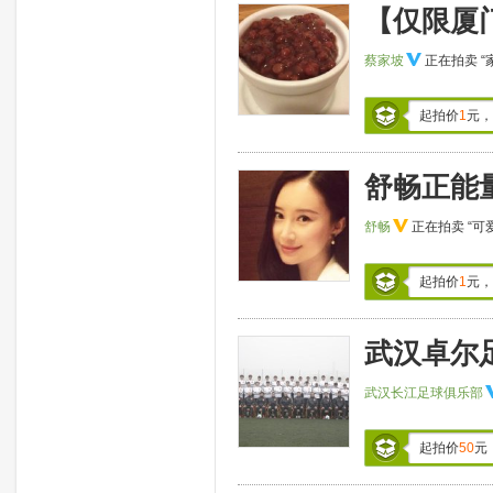
【仅限厦
蔡家坡
正在拍卖 
起拍价
1
元，
舒畅正能
舒畅
正在拍卖 “
起拍价
1
元，
武汉卓尔
武汉长江足球俱乐部
起拍价
50
元