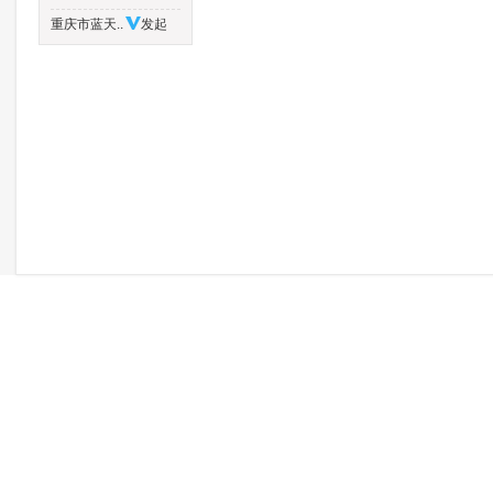
重庆市蓝天..
发起