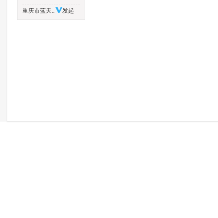
重庆市蓝天..
发起