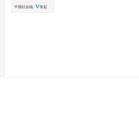
中国社会福..
发起