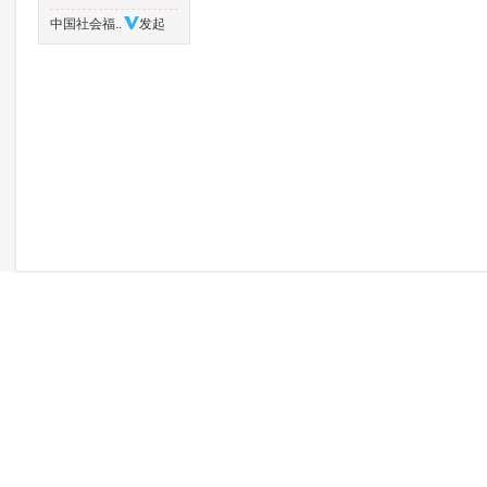
中国社会福..
发起