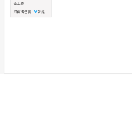
命工作
河南省慈善..
发起