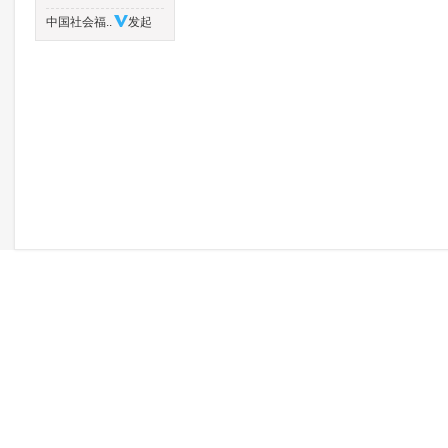
中国社会福..
发起