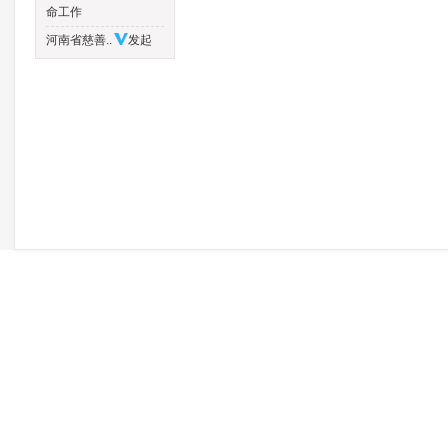
命工作
河南省慈善..
发起