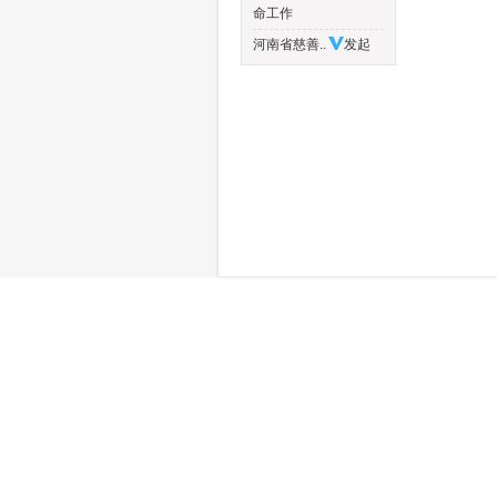
命工作
河南省慈善..
发起