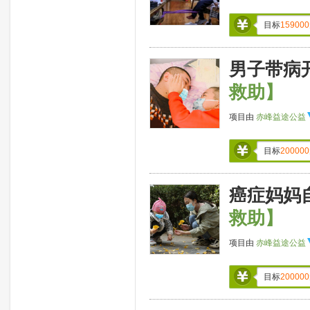
目标
159000
男子带病
救助】
项目由
赤峰益途公益
目标
200000
癌症妈妈
救助】
项目由
赤峰益途公益
目标
200000