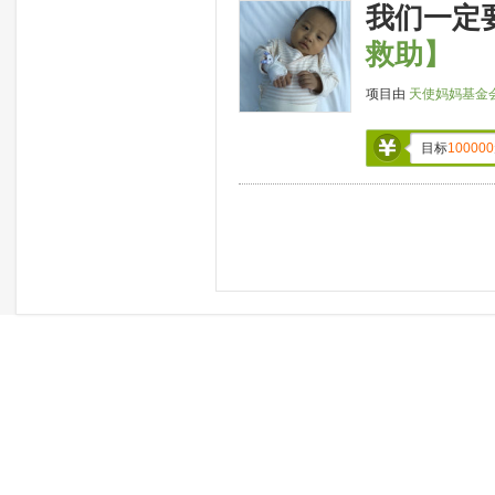
我们一定
救助】
项目由
天使妈妈基金
目标
100000