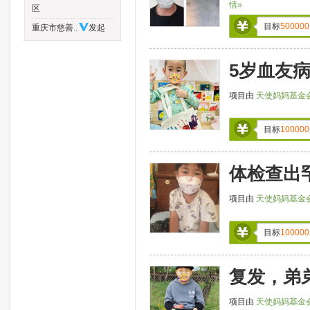
情»
区
目标
500000
重庆市慈善..
发起
5岁血友
项目由
天使妈妈基金
目标
100000
体检查出
项目由
天使妈妈基金
目标
100000
复发，弟
项目由
天使妈妈基金