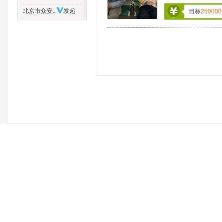
北京市众安..
发起
目标
250000