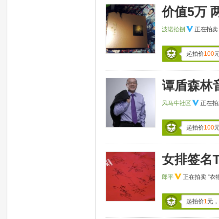
价值5万 
波诺拾捌
正在拍卖
起拍价
100
谭盾森林
风马牛社区
正在拍
起拍价
100
女排签名
郎平
正在拍卖 “
起拍价
1
元，