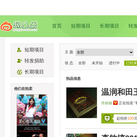
首页
短期项目
长期项目
转
短期项目
主 题:
转发捐助
状 态:
全部
未开始
进行中
已结束
长期项目
拍品信息
他们在拍卖
温润和田
佟丽娅
正在拍卖 
起拍价
100
爱心包裹项目