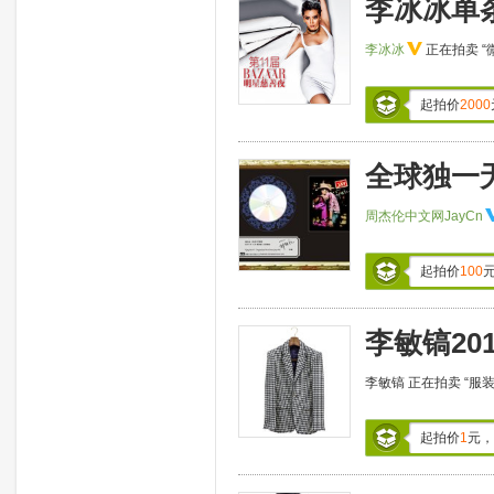
李冰冰单
李冰冰
正在拍卖 
起拍价
2000
全球独一无
周杰伦中文网JayCn
起拍价
100
李敏镐20
李敏镐 正在拍卖 “
起拍价
1
元，