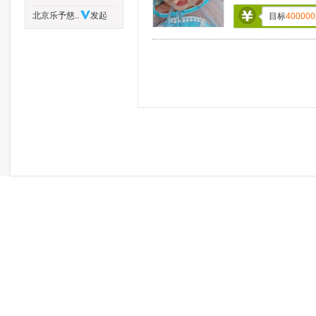
北京乐予慈..
发起
目标
400000