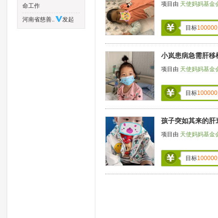
项目由
天使妈妈基金
命工作
河南省慈善..
发起
目标
100000
小岚患病急需肝移
项目由
天使妈妈基金
目标
100000
孩子突如其来的肝
项目由
天使妈妈基金
目标
100000