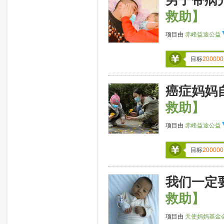
男子带病
救助】
项目由
赤峰益途公益
目标
200000
癌症妈妈
救助】
项目由
赤峰益途公益
目标
200000
我们一定
救助】
项目由
天使妈妈基金