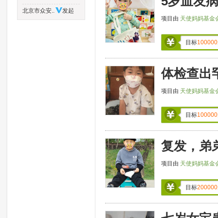
5岁血友
北京市众安..
发起
项目由
天使妈妈基金
目标
100000
体检查出
项目由
天使妈妈基金
目标
100000
复发，弟
项目由
天使妈妈基金
目标
200000