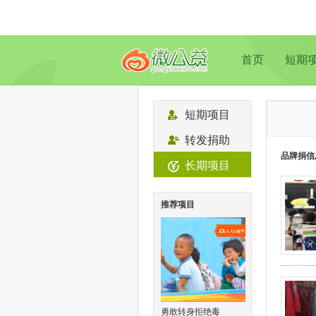
首页
短期
短期项目
转发捐助
品牌捐信
长期项目
推荐项目
勇敢转身拒绝毒