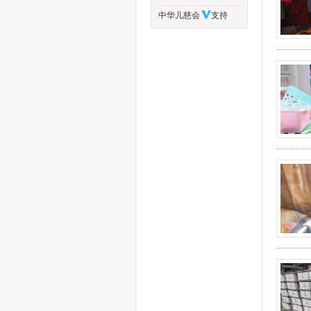
中华儿慈会
支持