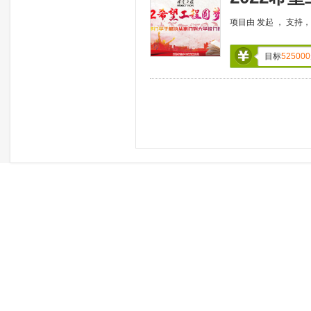
项目由
发起 ，
支持
目标
525000